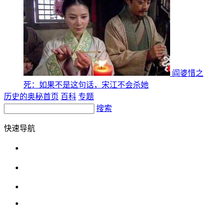
阎婆惜之
死：如果不是这句话，宋江不会杀她
历史的奥秘首页
百科
专题
搜索
快速导航