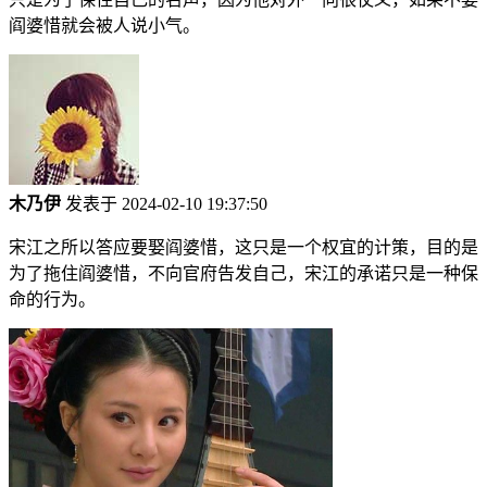
阎婆惜就会被人说小气。
木乃伊
发表于 2024-02-10 19:37:50
宋江之所以答应要娶阎婆惜，这只是一个权宜的计策，目的是
为了拖住阎婆惜，不向官府告发自己，宋江的承诺只是一种保
命的行为。