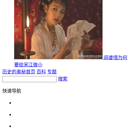
阎婆惜为何
要给宋江做小
历史的奥秘首页
百科
专题
搜索
快速导航