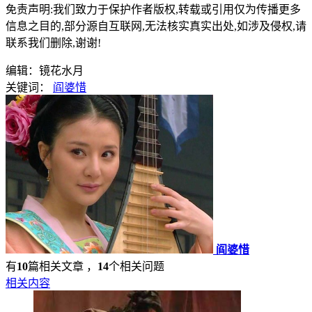
免责声明:我们致力于保护作者版权,转载或引用仅为传播更多
信息之目的,部分源自互联网,无法核实真实出处,如涉及侵权,请
联系我们删除,谢谢!
编辑：镜花水月
关键词：
阎婆惜
阎婆惜
有
10
篇相关文章 ，
14
个相关问题
相关内容