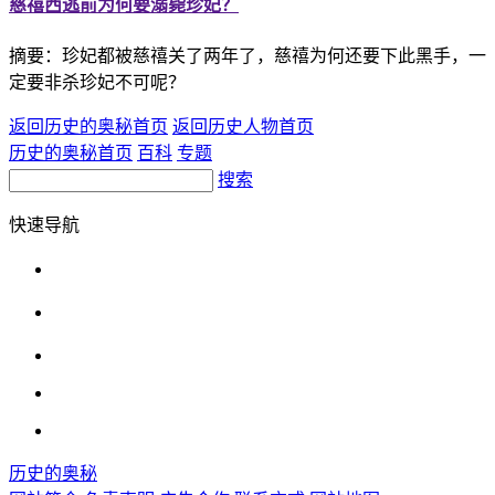
慈禧西逃前为何要溺毙珍妃？
摘要：珍妃都被慈禧关了两年了，慈禧为何还要下此黑手，一
定要非杀珍妃不可呢？
返回历史的奥秘首页
返回历史人物首页
历史的奥秘首页
百科
专题
搜索
快速导航
历史的奥秘