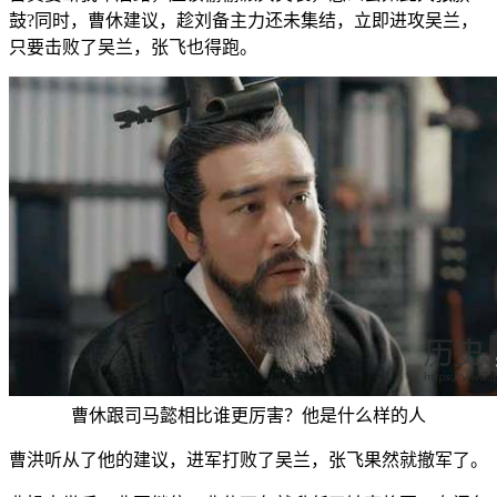
鼓?同时，曹休建议，趁刘备主力还未集结，立即进攻吴兰，
只要击败了吴兰，张飞也得跑。
曹休跟司马懿相比谁更厉害？他是什么样的人
曹洪听从了他的建议，进军打败了吴兰，张飞果然就撤军了。