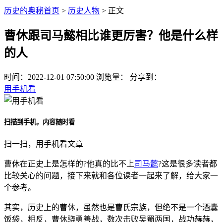
历史的奥秘首页
>
历史人物
> 正文
曹休跟司马懿相比谁更厉害？他是什么样
的人
时间：
2022-12-01 07:50:00
浏览量：
分享到：
用手机看
扫描到手机，内容随时看
扫一扫，用手机看文章
曹休在正史上是怎样的?他真的比不上
司马懿
?这是很多读者都
比较关心的问题，接下来就和各位读者一起来了解，给大家一
个参考。
其实，历史上的曹休，虽然也是曹氏宗族，但绝不是一个酒囊
饭袋，相反，曹休骁勇善战，数次击败吴蜀两国，战功赫赫，