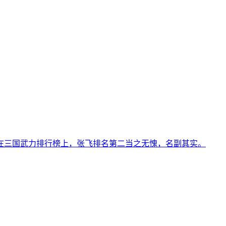
在三国武力排行榜上，张飞排名第二当之无愧，名副其实。