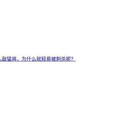
人敌猛将，为什么就轻易被刺杀呢？