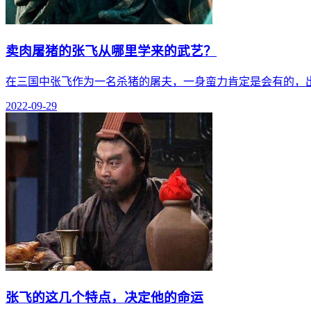
卖肉屠猪的张飞从哪里学来的武艺？
在三国中张飞作为一名杀猪的屠夫，一身蛮力肯定是会有的，
2022-09-29
张飞的这几个特点，决定他的命运