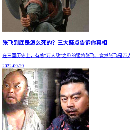
张飞到底是怎么死的？三大疑点告诉你真相
在三国历史上，有着“万人敌”之称的猛将张飞。竟然张飞是万
2022-09-29