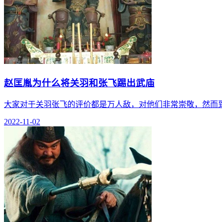
赵匡胤为什么将关羽和张飞踢出武庙
大家对于关羽张飞的评价都是万人敌，对他们非常崇敬，然而
2022-11-02