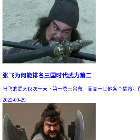
张飞为何能排名三国时代武力第二
张飞的武艺仅次于天下第一勇士吕布，而高于其他各个猛将。
2022-09-29