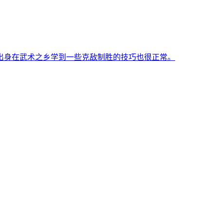
出身在武术之乡学到一些克敌制胜的技巧也很正常。