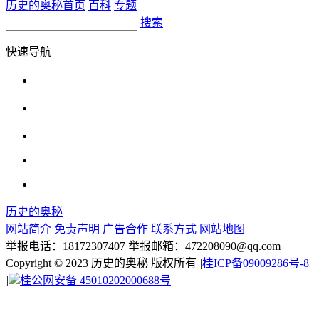
历史的奥秘首页
百科
专题
搜索
快速导航
历史的奥秘
网站简介
免责声明
广告合作
联系方式
网站地图
举报电话：18172307407 举报邮箱：472208090@qq.com
Copyright © 2023 历史的奥秘 版权所有
|
桂ICP备09009286号-8
|
桂公网安备 45010202000688号