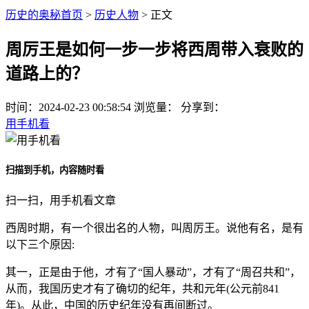
历史的奥秘首页
>
历史人物
> 正文
周厉王是如何一步一步将西周带入衰败的
道路上的？
时间：
2024-02-23 00:58:54
浏览量：
分享到：
用手机看
扫描到手机，内容随时看
扫一扫，用手机看文章
西周时期，有一个很出名的人物，叫周厉王。说他有名，是有
以下三个原因:
其一，正是由于他，才有了“国人暴动”，才有了“周召共和”，
从而，我国历史才有了确切的纪年，共和元年(公元前841
年)。从此，中国的历史纪年没有再间断过。