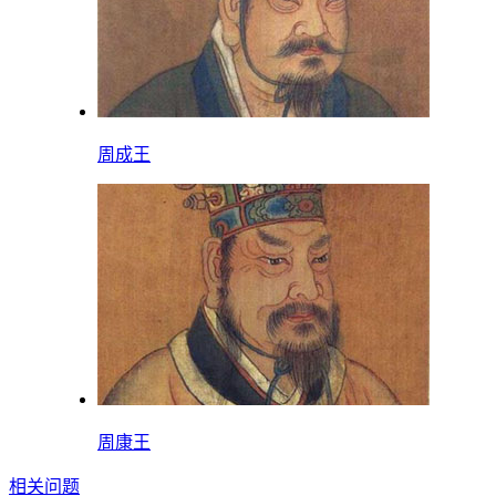
周成王
周康王
相关问题