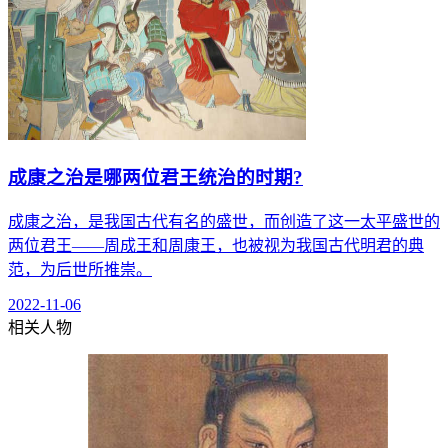
成康之治是哪两位君王统治的时期?
成康之治，是我国古代有名的盛世，而创造了这一太平盛世的
两位君王——周成王和周康王，也被视为我国古代明君的典
范，为后世所推崇。
2022-11-06
相关人物