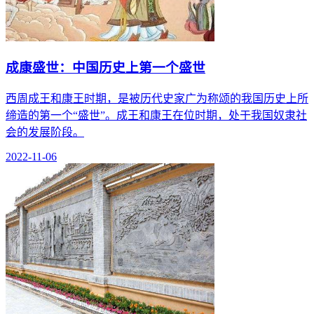
成康盛世：中国历史上第一个盛世
西周成王和康王时期，是被历代史家广为称颂的我国历史上所
缔造的第一个“盛世”。成王和康王在位时期，处于我国奴隶社
会的发展阶段。
2022-11-06