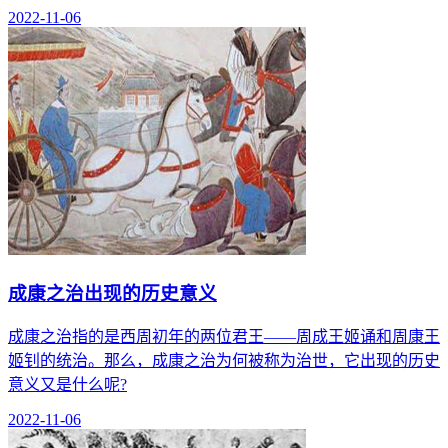
2022-11-06
成康之治出现的历史意义
成康之治指的是西周初年的两位君王——周成王姬诵和周康王
姬钊的统治。那么，成康之治为何被称为治世，它出现的历史
意义又是什么呢?
2022-11-06