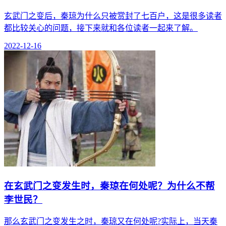
玄武门之变后，秦琼为什么只被赏封了七百户，这是很多读者
都比较关心的问题，接下来就和各位读者一起来了解。
2022-12-16
在玄武门之变发生时，秦琼在何处呢？为什么不帮
李世民？
那么玄武门之变发生之时，秦琼又在何处呢?实际上，当天秦