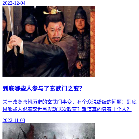
2022-12-04
到底哪些人参与了玄武门之变？
关于改变唐朝历史的玄武门事变，有个众说纷纭的问题：到底
是哪些人跟着李世民发动这次政变？难道真的只有十个人？
2022-11-03