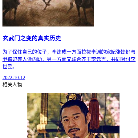
玄武门之变的真实历史
为了保住自己的位子，李建成一方面拉拢李渊的宠妃张婕好与
尹德妃等人做内助，另一方面又联合齐王李元吉，共同对付李
世民。
2022-10-12
相关人物