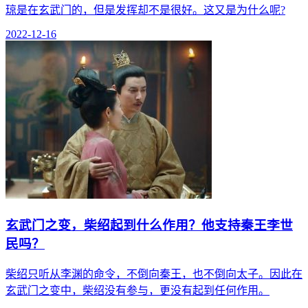
琼是在玄武门的，但是发挥却不是很好。这又是为什么呢?
2022-12-16
玄武门之变，柴绍起到什么作用？他支持秦王李世
民吗？
柴绍只听从李渊的命令，不倒向秦王，也不倒向太子。因此在
玄武门之变中，柴绍没有参与，更没有起到任何作用。