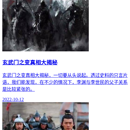
玄武门之变真相大揭秘
玄武门之变真相大揭秘，一切要从头说起。透过史料的只言片
语，我们能发现，在不少的情况下，李渊与李世民的父子关系
是比较紧张的。
2022-10-12