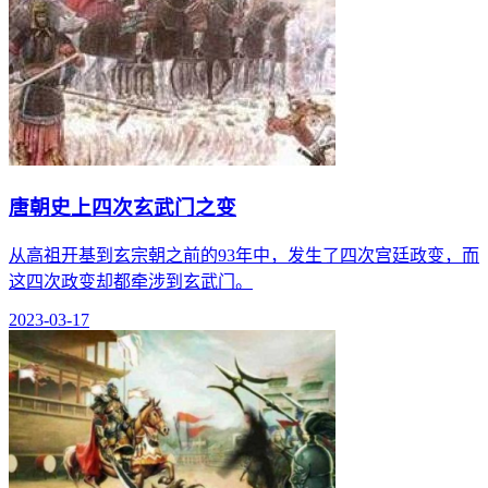
唐朝史上四次玄武门之变
从高祖开基到玄宗朝之前的93年中，发生了四次宫廷政变，而
这四次政变却都牵涉到玄武门。
2023-03-17