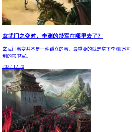
玄武门之变时，李渊的禁军在哪里去了？
玄武门事变并不是一件孤立的事，最重要的就是拿下李渊所控
制的禁卫军。
2022-12-20