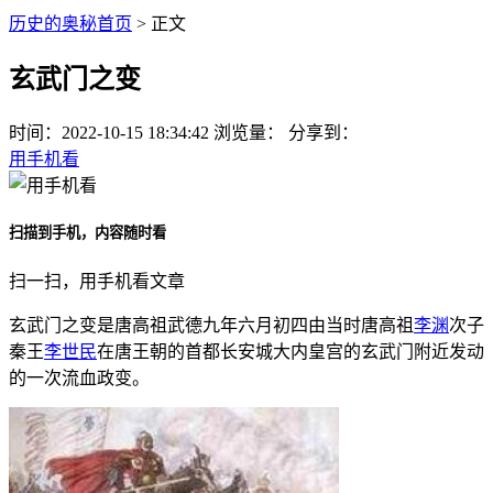
历史的奥秘首页
> 正文
玄武门之变
时间：
2022-10-15 18:34:42
浏览量：
分享到：
用手机看
扫描到手机，内容随时看
扫一扫，用手机看文章
玄武门之变是唐高祖武德九年六月初四由当时唐高祖
李渊
次子
秦王
李世民
在唐王朝的首都长安城大内皇宫的玄武门附近发动
的一次流血政变。