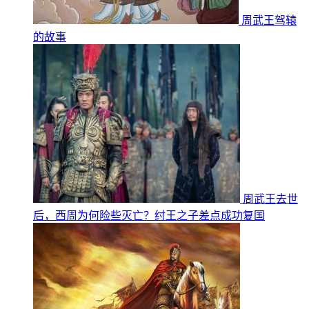
周武王驾辕
的故事
周武王去世
后，西周为何险些灭亡？纣王之子差点成功复国