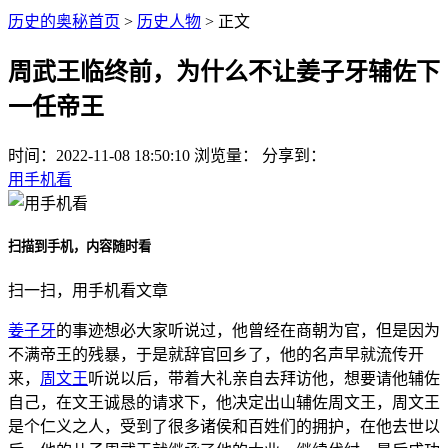
历史的奥秘首页
>
历史人物
> 正文
周武王临终前，为什么不让姜子牙辅佐下
一任帝王
时间：
2022-11-08 18:50:10
浏览量：
分享到：
用手机看
扫描到手机，内容随时看
扫一扫，用手机看文章
姜子牙
的事迹想必大家听说过，他曾经在商朝为官，但是因为
不满帝王的残暴，于是就辞官回乡了，他的名声早就流传开
来，
周文王
听说以后，带着大礼亲自去拜访他，想要请他辅佐
自己，在文王诚恳的请求下，他决定出山辅佐周文王，周文王
是个仁义之人，受到了很多诸侯和百姓们的拥护，在他去世以