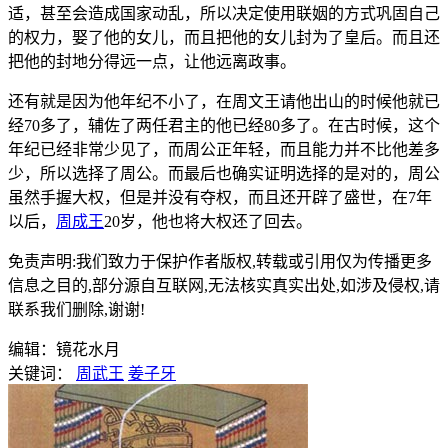
适，甚至会造成国家动乱，所以决定使用联姻的方式巩固自己
的权力，娶了他的女儿，而且把他的女儿封为了皇后。而且还
把他的封地分得远一点，让他远离政事。
还有就是因为他年纪不小了，在周文王请他出山的时候他就已
经70多了，辅佐了两任君主的他已经80多了。在古时候，这个
年纪已经非常少见了，而周公正年轻，而且能力并不比他差多
少，所以选择了周公。而最后也确实证明选择的是对的，周公
虽然手握大权，但是并没有夺权，而且还开辟了盛世，在7年
以后，
周成王
20岁，他也将大权还了回去。
免责声明:我们致力于保护作者版权,转载或引用仅为传播更多
信息之目的,部分源自互联网,无法核实真实出处,如涉及侵权,请
联系我们删除,谢谢!
编辑：镜花水月
关键词：
周武王
姜子牙